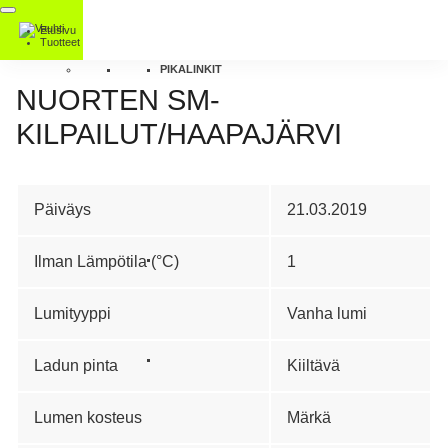
Etusivu
Tuotteet
PIKALINKIT
NUORTEN SM-
KILPAILUT/HAAPAJÄRVI
Päiväys
21.03.2019
Ilman Lämpötila (°C)
1
Lumityyppi
Vanha lumi
Ladun pinta
Kiiltävä
Lumen kosteus
Märkä