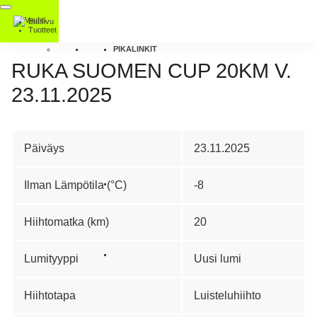
Etusivu
Tuotteet
PIKALINKIT
RUKA SUOMEN CUP 20KM V.
23.11.2025
Päiväys
23.11.2025
Ilman Lämpötila (°C)
-8
Hiihtomatka (km)
20
Lumityyppi
Uusi lumi
Hiihtotapa
Luisteluhiihto