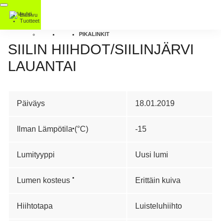
Etusivu
Tuotteet
PIKALINKIT
SIILIN HIIHDOT/SIILINJÄRVI
LAUANTAI
Päiväys
18.01.2019
Ilman Lämpötila (°C)
-15
Lumityyppi
Uusi lumi
Lumen kosteus
Erittäin kuiva
Hiihtotapa
Luisteluhiihto