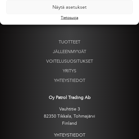
Näytä asetukset
Tietosuoja
TUOTTEET
JÄLLEENMYYJÄT
VOITELUSUOSITUKSET
YRITYS
YHTEYSTIEDOT
Oy Patrol Trading Ab
Vauhtitie 3
82350 Tikkala, Tohmajärvi
Finland
YHTEYSTIEDOT