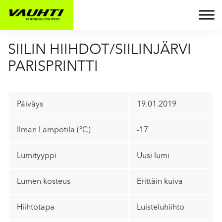
SIILIN HIIHDOT/SIILINJÄRVI
PARISPRINTTI
Päiväys
19.01.2019
Ilman Lämpötila (°C)
-17
Lumityyppi
Uusi lumi
Lumen kosteus
Erittäin kuiva
Hiihtotapa
Luisteluhiihto