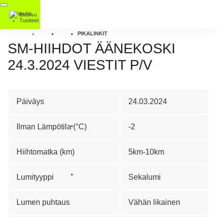
Etusivu
Tuotteet
PIKALINKIT
SM-HIIHDOT ÄÄNEKOSKI
24.3.2024 VIESTIT P/V
Päiväys
24.03.2024
Ilman Lämpötila (°C)
-2
Hiihtomatka (km)
5km-10km
Lumityyppi
Sekalumi
Lumen puhtaus
Vähän likainen