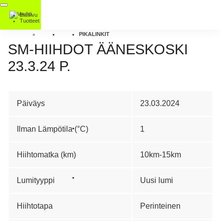
Etusivu
Tuotteet
PIKALINKIT
SM-HIIHDOT ÄÄNESKOSKI
23.3.24 P.
Päiväys
23.03.2024
Ilman Lämpötila (°C)
1
Hiihtomatka (km)
10km-15km
Lumityyppi
Uusi lumi
Hiihtotapa
Perinteinen