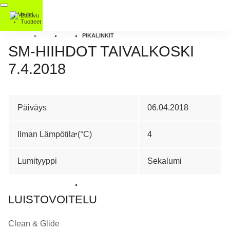
Etusivu
Tuotteet
PIKALINKIT
SM-HIIHDOT TAIVALKOSKI
7.4.2018
Päiväys
06.04.2018
Ilman Lämpötila (°C)
4
Lumityyppi
Sekalumi
LUISTOVOITELU
Clean & Glide