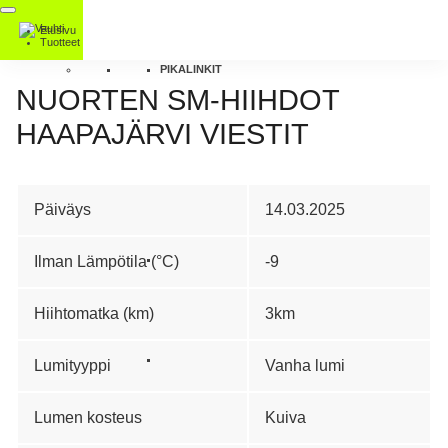
Etusivu
Tuotteet
PIKALINKIT
NUORTEN SM-HIIHDOT
HAAPAJÄRVI VIESTIT
Päiväys
14.03.2025
Ilman Lämpötila (°C)
-9
Hiihtomatka (km)
3km
Lumityyppi
Vanha lumi
Lumen kosteus
Kuiva