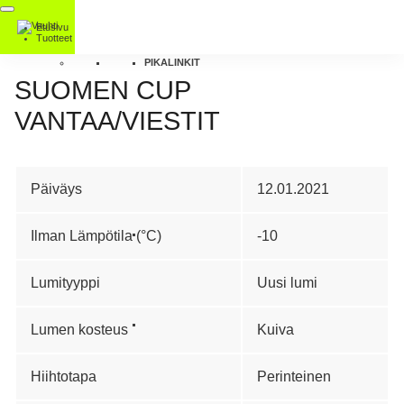
Etusivu
Tuotteet
PIKALINKIT
SUOMEN CUP
VANTAA/VIESTIT
Päiväys
12.01.2021
Ilman Lämpötila (°C)
-10
Lumityyppi
Uusi lumi
Lumen kosteus
Kuiva
Hiihtotapa
Perinteinen