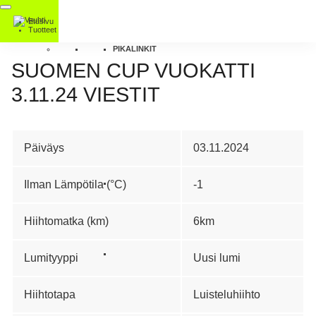
Etusivu
Tuotteet
PIKALINKIT
SUOMEN CUP VUOKATTI
3.11.24 VIESTIT
Päiväys
03.11.2024
Ilman Lämpötila (°C)
-1
Hiihtomatka (km)
6km
Lumityyppi
Uusi lumi
Hiihtotapa
Luisteluhiihto