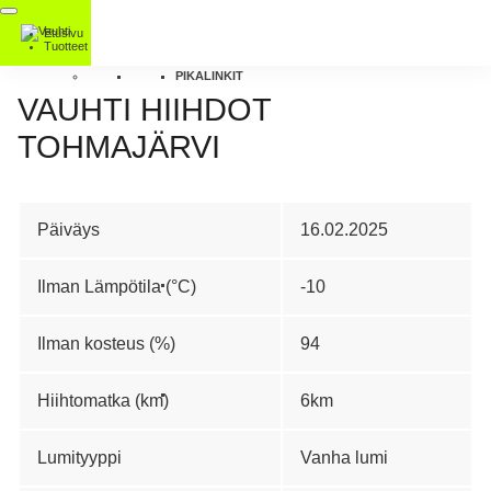
Etusivu
Tuotteet
PIKALINKIT
VAUHTI HIIHDOT
TOHMAJÄRVI
Päiväys
16.02.2025
Ilman Lämpötila (°C)
-10
Ilman kosteus (%)
94
Hiihtomatka (km)
6km
Lumityyppi
Vanha lumi