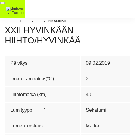
Etusivu
Tuotteet
PIKALINKIT
XXII HYVINKÄÄN
HIIHTO/HYVINKÄÄ
Päiväys
09.02.2019
Ilman Lämpötila (°C)
2
Hiihtomatka (km)
40
Lumityyppi
Sekalumi
Lumen kosteus
Märkä