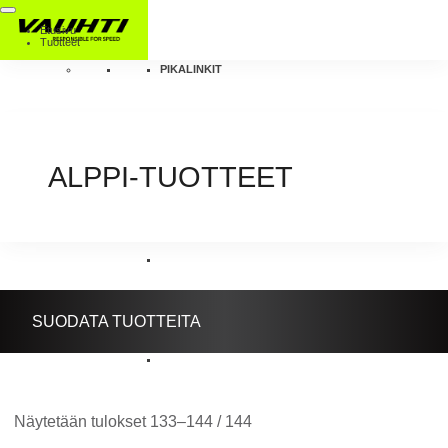
Etusivu
Tuotteet
PIKALINKIT
ALPPI-TUOTTEET
SUODATA TUOTTEITA
Näytetään tulokset 133–144 / 144