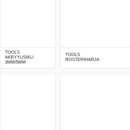
TOOLS
TOOLS
AKRYYLISIKLI
ROSTERIHARJA
3MM/5MM