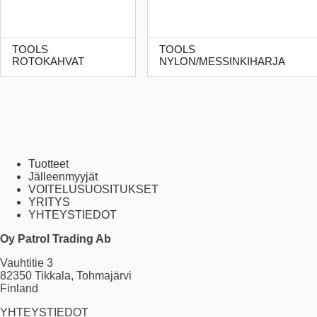
TOOLS
TOOLS
ROTOKAHVAT
NYLON/MESSINKIHARJA
Tuotteet
Jälleenmyyjät
VOITELUSUOSITUKSET
YRITYS
YHTEYSTIEDOT
Oy Patrol Trading Ab
Vauhtitie 3
82350 Tikkala, Tohmajärvi
Finland
YHTEYSTIEDOT