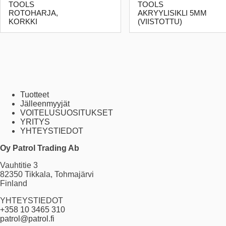
TOOLS
TOOLS
ROTOHARJA,
AKRYYLISIKLI 5MM
KORKKI
(VIISTOTTU)
Tuotteet
Jälleenmyyjät
VOITELUSUOSITUKSET
YRITYS
YHTEYSTIEDOT
Oy Patrol Trading Ab
Vauhtitie 3
82350 Tikkala, Tohmajärvi
Finland
YHTEYSTIEDOT
+358 10 3465 310
patrol@patrol.fi