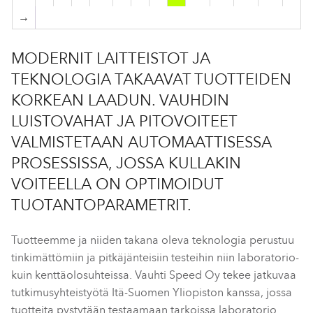
→
MODERNIT LAITTEISTOT JA
TEKNOLOGIA TAKAAVAT TUOTTEIDEN
KORKEAN LAADUN. VAUHDIN
LUISTOVAHAT JA PITOVOITEET
VALMISTETAAN AUTOMAATTISESSA
PROSESSISSA, JOSSA KULLAKIN
VOITEELLA ON OPTIMOIDUT
TUOTANTOPARAMETRIT.
Tuotteemme ja niiden takana oleva teknologia perustuu
tinkimättömiin ja pitkäjänteisiin testeihin niin laboratorio-
kuin kenttäolosuhteissa. Vauhti Speed Oy tekee jatkuvaa
tutkimusyhteistyötä Itä-Suomen Yliopiston kanssa, jossa
tuotteita pystytään testaamaan tarkoissa laboratorio