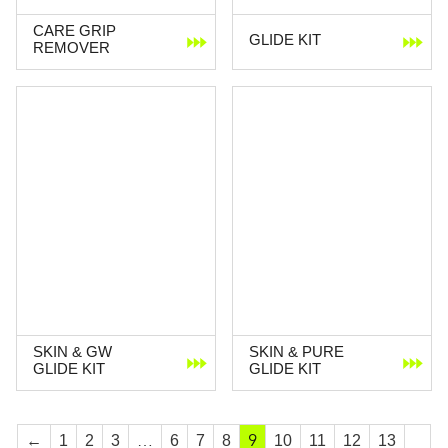
CARE GRIP
GLIDE KIT
REMOVER
SKIN & GW
SKIN & PURE
GLIDE KIT
GLIDE KIT
…
9
←
1
2
3
6
7
8
10
11
12
13