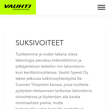
SUKSIVOITEET
Tuotteemme ja niiden takana oleva
teknologia perustuu tinkimättömiin ja
pitkäjänteisiin testeihin niin laboratorio-
kuin kenttäolosuhteissa. Vauhti Speed Oy
tekee jatkuvaa tutkimusyhteistyötä Itä-
Suomen Yliopiston kanssa, jossa tuotteita
pystytään testaamaan tarkoissa laboratorio
olosuhteissa ja löytämään sitä kautta
minimaalisen pieniä, mutta
toiminnallisuuden kannalta merkittäviä