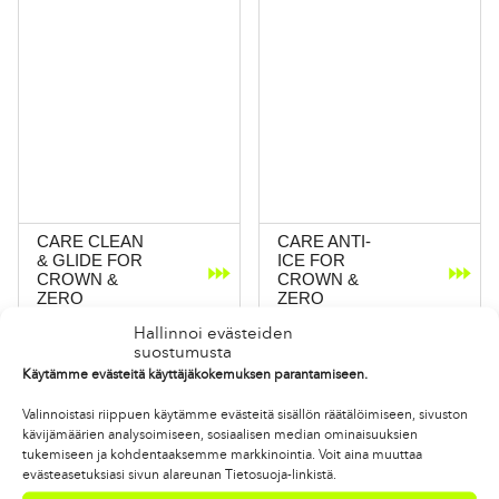
CARE CLEAN
CARE ANTI-
& GLIDE FOR
ICE FOR
CROWN &
CROWN &
ZERO
ZERO
Hallinnoi evästeiden
suostumusta
Käytämme evästeitä käyttäjäkokemuksen parantamiseen.
Valinnoistasi riippuen käytämme evästeitä sisällön räätälöimiseen, sivuston
kävijämäärien analysoimiseen, sosiaalisen median ominaisuuksien
tukemiseen ja kohdentaaksemme markkinointia. Voit aina muuttaa
evästeasetuksiasi sivun alareunan Tietosuoja-linkistä.