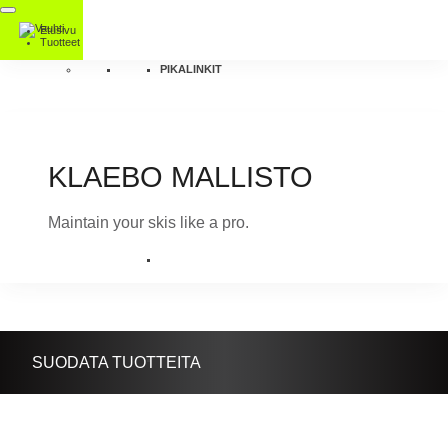
Etusivu
Tuotteet
PIKALINKIT
KLAEBO MALLISTO
Maintain your skis like a pro.
SUODATA TUOTTEITA