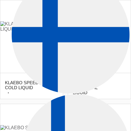
KLAEBO SPEED
KLAEBO SPEED
PRO
COLD LIQUID
UNIVERSAL
LIQUID