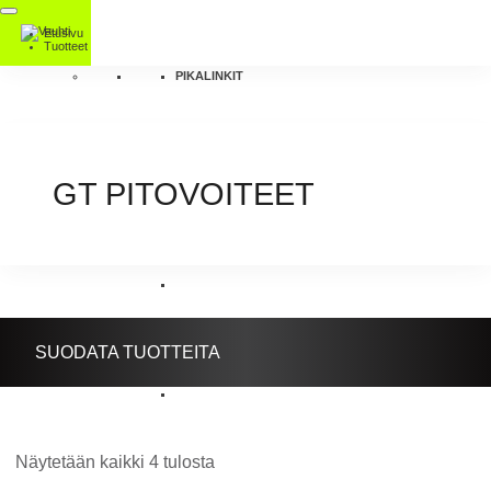
Etusivu
Tuotteet
PIKALINKIT
GT PITOVOITEET
SUODATA TUOTTEITA
Näytetään kaikki 4 tulosta