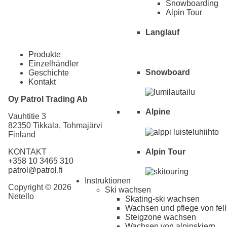
Snowboarding
Alpin Tour
Langlauf
Produkte
Einzelhändler
Snowboard
Geschichte
Kontakt
Oy Patrol Trading Ab
Alpine
Vauhtitie 3
82350 Tikkala, Tohmajärvi
Finland
KONTAKT
Alpin Tour
+358 10 3465 310
patrol@patrol.fi
Instruktionen
Copyright © 2026
Ski wachsen
Netello
Skating-ski wachsen
Wachsen und pflege von fell
Steigzone wachsen
Wachsen von alpinskiern