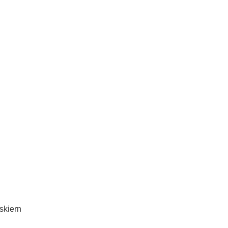
skiern