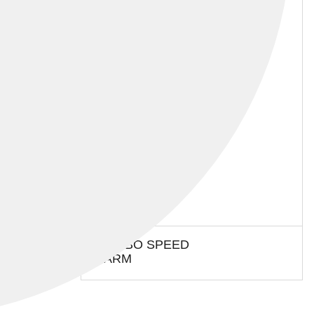
KLAEBO SPEED
WARM