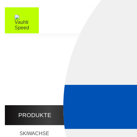
SP
Alle 3 Erge
PRODUKTE
SKIWACHSE