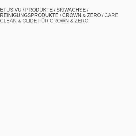
ETUSIVU
/
PRODUKTE
/
SKIWACHSE
/
REINIGUNGSPRODUKTE
/
CROWN & ZERO
/
CARE
CLEAN & GLIDE FÜR CROWN & ZERO