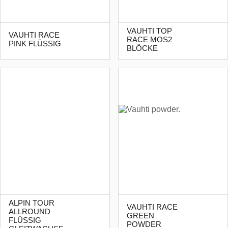
VAUHTI TOP
VAUHTI RACE
RACE MOS2
PINK FLÜSSIG
BLÖCKE
ALPIN TOUR
VAUHTI RACE
ALLROUND
GREEN
FLÜSSIG
POWDER