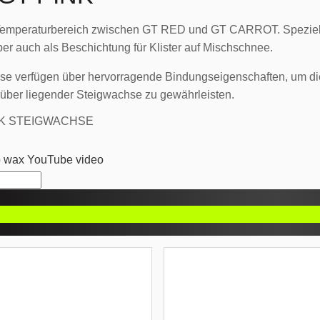
Temperaturbereich zwischen GT RED und GT CARROT. Speziell
r auch als Beschichtung für Klister auf Mischschnee.
e verfügen über hervorragende Bindungseigenschaften, um di
rüber liegender Steigwachse zu gewährleisten.
NK STEIGWACHSE
p wax YouTube video
CHE PRODUKTE