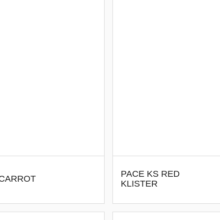
PACE KS RED
 CARROT
KLISTER