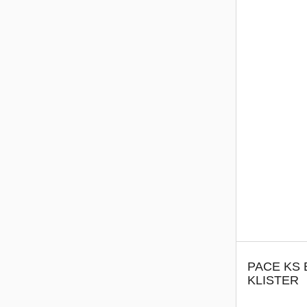
PACE KS 
KLISTER