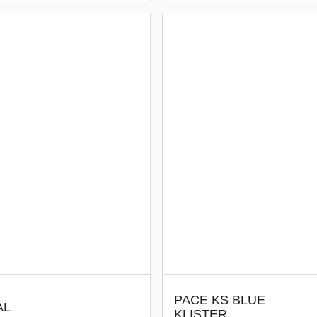
PACE KS BLUE
AL
KLISTER