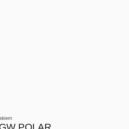
skiern
 GW POLAR