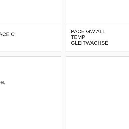
PACE GW ALL
ACE C
TEMP
GLEITWACHSE