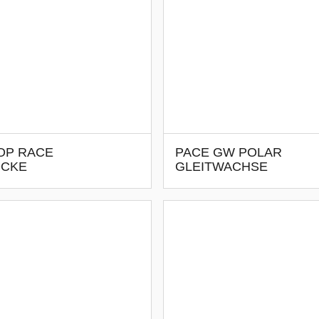
OP RACE
PACE GW POLAR
ÖCKE
GLEITWACHSE