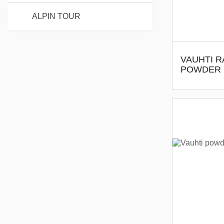
ALPIN TOUR
VAUHTI R
POWDER