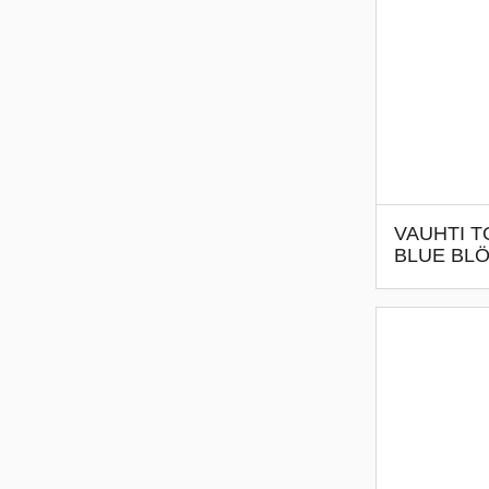
VAUHTI T
BLUE BL