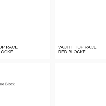
OP RACE
VAUHTI TOP RACE
BLÖCKE
RED BLÖCKE