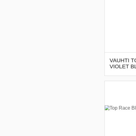
VAUHTI T
VIOLET 