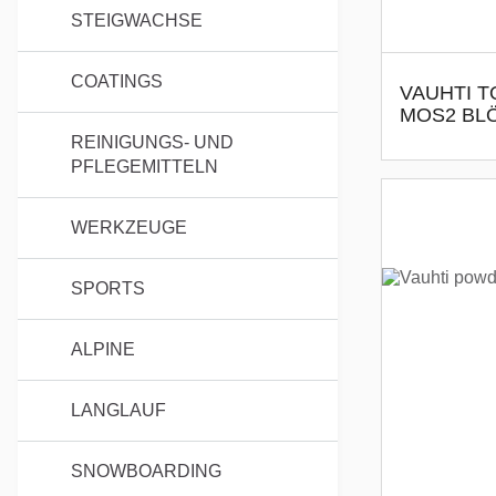
STEIGWACHSE
COATINGS
VAUHTI T
MOS2 BL
REINIGUNGS- UND
PFLEGEMITTELN
WERKZEUGE
SPORTS
ALPINE
LANGLAUF
SNOWBOARDING