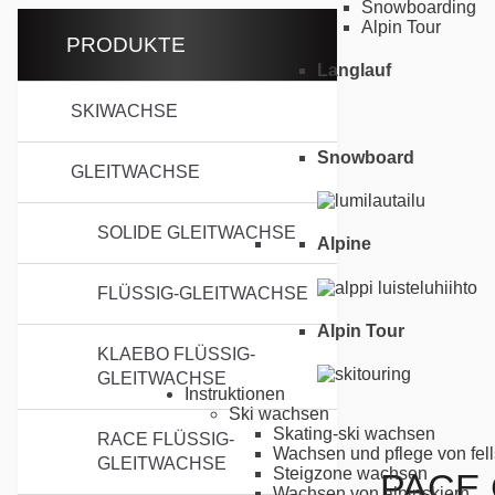
Snowboarding
Alpin Tour
PRODUKTE
Langlauf
SKIWACHSE
Snowboard
GLEITWACHSE
SOLIDE GLEITWACHSE
Alpine
FLÜSSIG-GLEITWACHSE
Alpin Tour
KLAEBO FLÜSSIG-
GLEITWACHSE
Instruktionen
Ski wachsen
Skating-ski wachsen
RACE FLÜSSIG-
Wachsen und pflege von fell
GLEITWACHSE
Steigzone wachsen
PACE
Wachsen von alpinskiern