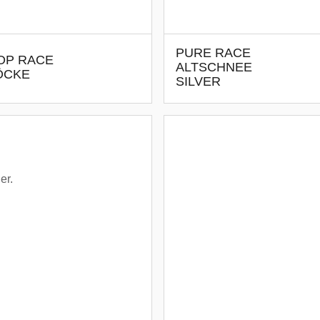
PURE RACE
OP RACE
ALTSCHNEE
ÖCKE
SILVER