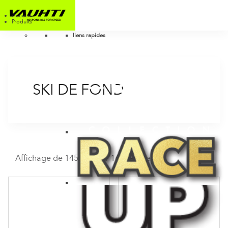
Accueil
Produits
liens rapides
SKI DE FOND
Affichage de 145–156 sur 169 résultats