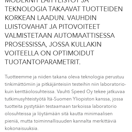
MODERNIT LAITTEISTOT JA
TEKNOLOGIA TAKAAVAT TUOTTEIDEN
KORKEAN LAADUN. VAUHDIN
LUISTOVAHAT JA PITOVOITEET
VALMISTETAAN AUTOMAATTISESSA
PROSESSISSA, JOSSA KULLAKIN
VOITEELLA ON OPTIMOIDUT
TUOTANTOPARAMETRIT.
Tuotteemme ja niiden takana oleva teknologia perustuu
tinkimättömiin ja pitkäjänteisiin testeihin niin laboratorio-
kuin kenttäolosuhteissa. Vauhti Speed Oy tekee jatkuvaa
tutkimusyhteistyötä Itä-Suomen Yliopiston kanssa, jossa
tuotteita pystytään testaamaan tarkoissa laboratorio
olosuhteissa ja löytämään sitä kautta minimaalisen
pieniä, mutta toiminnallisuuden kannalta merkittäviä
kokonaisuuksia.