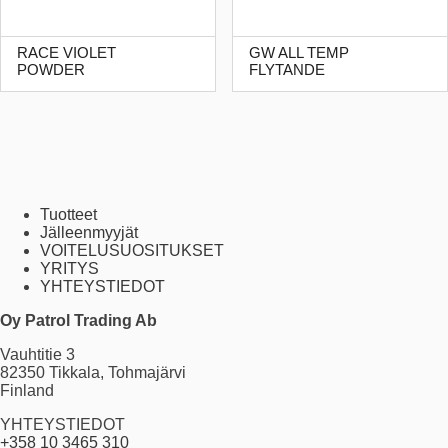
RACE VIOLET
GW ALL TEMP
POWDER
FLYTANDE
Tuotteet
Jälleenmyyjät
VOITELUSUOSITUKSET
YRITYS
YHTEYSTIEDOT
Oy Patrol Trading Ab
Vauhtitie 3
82350 Tikkala, Tohmajärvi
Finland
YHTEYSTIEDOT
+358 10 3465 310