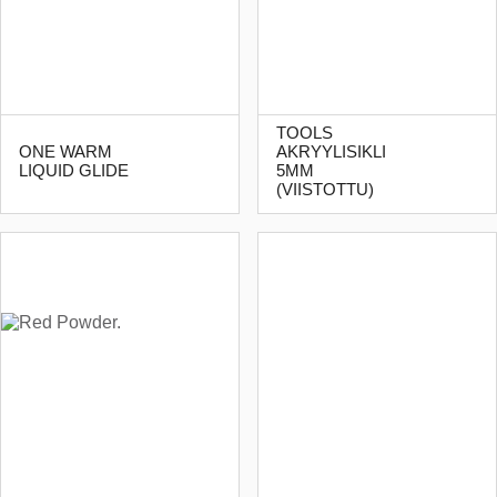
TOOLS
ONE WARM
AKRYYLISIKLI
LIQUID GLIDE
5MM
(VIISTOTTU)