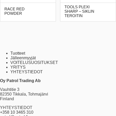
TOOLS PLEXI
RACE RED
SHARP – SIKLIN
POWDER
TEROITIN
Tuotteet
Jälleenmyyjät
VOITELUSUOSITUKSET
YRITYS
YHTEYSTIEDOT
Oy Patrol Trading Ab
Vauhtitie 3
82350 Tikkala, Tohmajärvi
Finland
YHTEYSTIEDOT
+358 10 3465 310