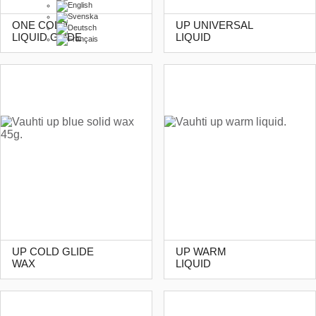
ONE COLD
UP UNIVERSAL
LIQUID GLIDE
LIQUID
UP COLD GLIDE
UP WARM
WAX
LIQUID