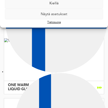
Kiellä
UP WARM
UP COLD
GLIDE WAX
GLIDE WAX
Näytä asetukset
Tietosuoja
ONE WARM
ONE COLD
LIQUID GLIDE
LIQUID GLIDE