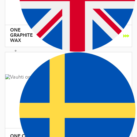
ONE
RACE BLUE
GRAPHITE
POWDER
WAX
ONE
ONE COLD