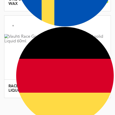
UNIVERSAL
WAX
LIQUID GLIDE
ONE
RACE GREEN
UNIVERSAL
LIQUID GLIDE
WAX