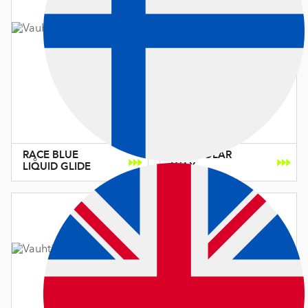
RACE BLUE
ONE POLAR
LIQUID GLIDE
WAX