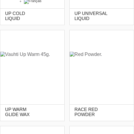
UP COLD
UP UNIVERSAL
LIQUID
LIQUID
UP WARM
RACE RED
GLIDE WAX
POWDER