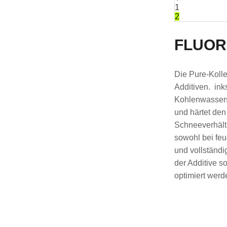
1
2
FLUOR
Die Pure-Kolle
Additiven. ink
Kohlenwassers
und härtet den
Schneeverhält
sowohl bei feu
und vollständ
der Additive 
optimiert werd