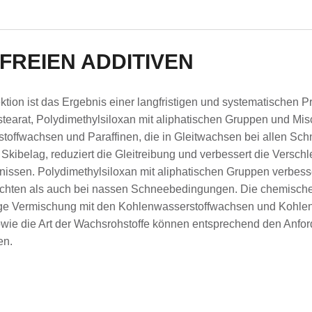
FREIEN ADDITIVEN
ktion ist das Ergebnis einer langfristigen und systematischen Pr
stearat, Polydimethylsiloxan mit aliphatischen Gruppen und M
toffwachsen und Paraffinen, die in Gleitwachsen bei allen Sc
 Skibelag, reduziert die Gleitreibung und verbessert die Verschl
nissen. Polydimethylsiloxan mit aliphatischen Gruppen verbes
chten als auch bei nassen Schneebedingungen. Die chemische B
ige Vermischung mit den Kohlenwasserstoffwachsen und Kohlenw
sowie die Art der Wachsrohstoffe können entsprechend den Anf
en.