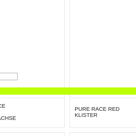
CE
PURE RACE RED
KLISTER
ACHSE