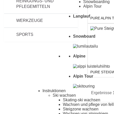
REINIGUNGS- UND
Snowboarding
Alpin Tour
PFLEGEMITTELN
Langlauf
PURE ALPIN 
WERKZEUGE
SPORTS
Snowboard
Alpine
PURE STEIG
Alpin Tour
Instruktionen
Ergebnisse 
Ski wachsen
Skating-ski wachsen
Wachsen und pflege von fell
Steigzone wachsen
Wachsen von alpinskiern