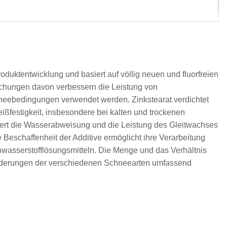
oduktentwicklung und basiert auf völlig neuen und fluorfreien
ischungen davon verbessern die Leistung von
hneebedingungen verwendet werden. Zinkstearat verdichtet
eißfestigkeit, insbesondere bei kalten und trockenen
sert die Wasserabweisung und die Leistung des Gleitwachses
eschaffenheit der Additive ermöglicht ihre Verarbeitung
asserstofflösungsmitteln. Die Menge und das Verhältnis
orderungen der verschiedenen Schneearten umfassend