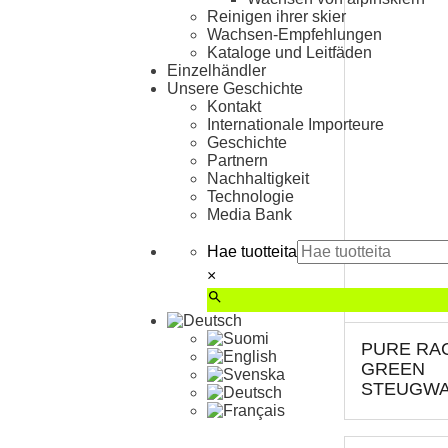
Reinigen ihrer skier
Wachsen-Empfehlungen
Kataloge und Leitfäden
Einzelhändler
Unsere Geschichte
Kontakt
Internationale Importeure
Geschichte
Partnern
Nachhaltigkeit
Technologie
Media Bank
Hae tuotteita
×
PURE RA
GREEN
STEUGW