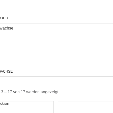
TOUR
WACHSE
13 – 17 von 17 werden angezeigt
skiern