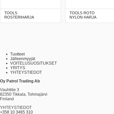
TOOLS
TOOLS ROTO
ROSTERIHARJA
NYLON HARJA
Tuotteet
Jälleenmyyjät
VOITELUSUOSITUKSET
YRITYS
YHTEYSTIEDOT
Oy Patrol Trading Ab
Vauhtitie 3
82350 Tikkala, Tohmajärvi
Finland
YHTEYSTIEDOT
+358 10 3465 310