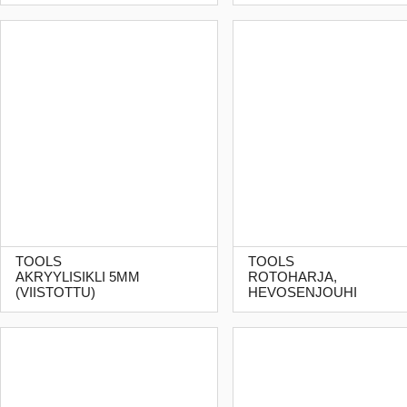
TOOLS
TOOLS
AKRYYLISIKLI 5MM
ROTOHARJA,
(VIISTOTTU)
HEVOSENJOUHI